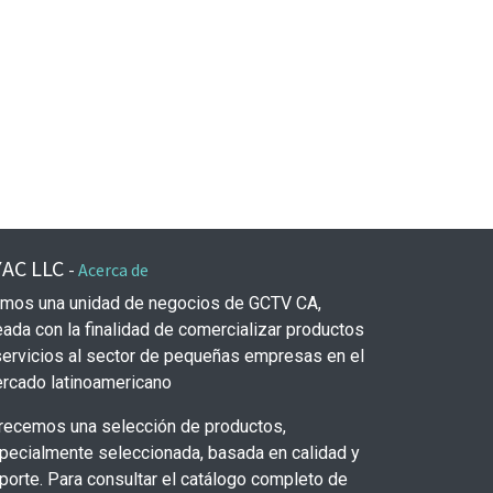
YAC LLC
-
Acerca de
mos una unidad de negocios de GCTV CA,
eada con la finalidad de comercializar productos
servicios al sector de pequeñas empresas en el
rcado latinoamericano
recemos una selección de productos,
pecialmente seleccionada, basada en calidad y
porte. Para consultar el catálogo completo de