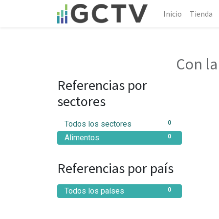
Inicio
Tienda
Con la
Referencias por
sectores
Todos los sectores
0
Alimentos
0
Referencias por país
Todos los países
0